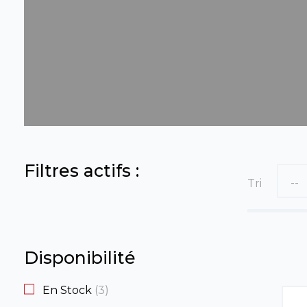
Filtres actifs :
--
Tri
Disponibilité
En Stock
3