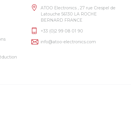
ATOO Electronics , 27 rue Crespel de
Latouche 56130 LA ROCHE
BERNARD FRANCE
+33 (0)2 99 08 01 90
ons
info@atoo-electronics.com
éduction