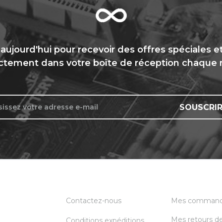
ujourd'hui pour recevoir des offres spéciales e
ctement dans votre boîte de réception chaque
SOUSCRIR
Contactez-nous
Mes comman
Mes retours d
Conditions expéditions