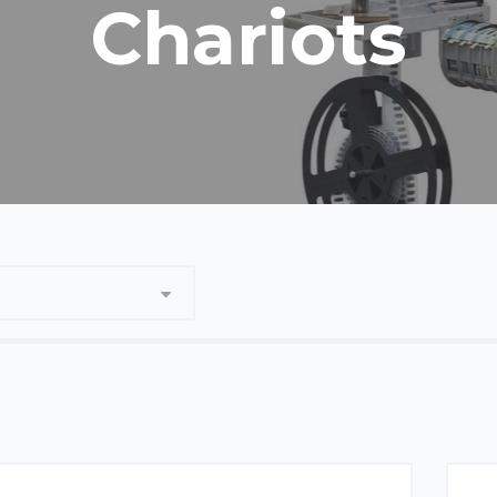
Chariots