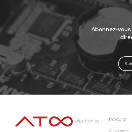
Abonnez-vous a
dire
Produits
Vue usine