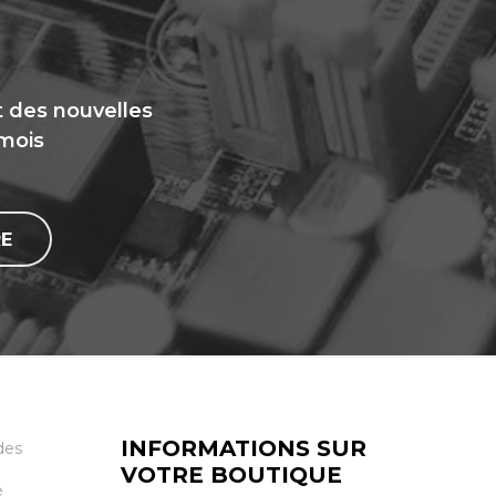
t des nouvelles
 mois
E
INFORMATIONS SUR
des
VOTRE BOUTIQUE
e