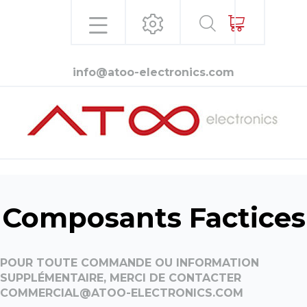
info@atoo-electronics.com
Composants Factices
POUR TOUTE COMMANDE OU INFORMATION
SUPPLÉMENTAIRE, MERCI DE CONTACTER
COMMERCIAL@ATOO-ELECTRONICS.COM