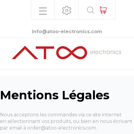
info@atoo-electronics.com
Mentions Légales
Nous acceptons les commandes via ce site internet
en sélectionnant vos produits, ou bien en nous écrivant
par email à order@atoo-electronics.com.