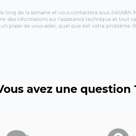
 le long de la semaine et vous contactera sous 24h/48h. N
tenir des informations sur l'assistance technique et tout 
 un plaisir de vous aider, quel que soit votre problème.
Vous avez une question 