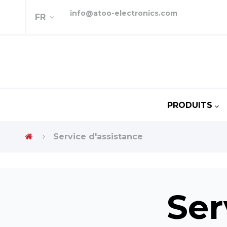
info@atoo-electronics.com
FR
PRODUITS
Service d'assistance
Ser