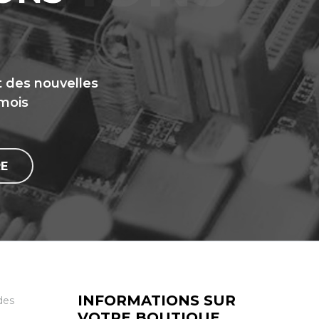
t des nouvelles
 mois
E
INFORMATIONS SUR
des
VOTRE BOUTIQUE