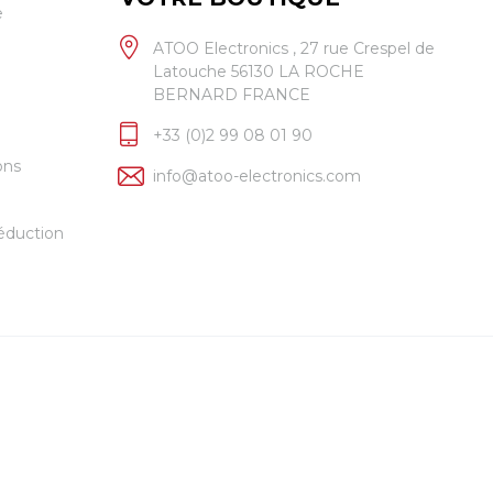
e
ATOO Electronics , 27 rue Crespel de
Latouche 56130 LA ROCHE
BERNARD FRANCE
+33 (0)2 99 08 01 90
ons
info@atoo-electronics.com
éduction