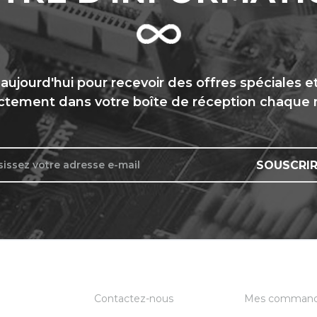
ujourd'hui pour recevoir des offres spéciales e
ctement dans votre boîte de réception chaque
SOUSCRIR
Contactez-nous
Mes comman