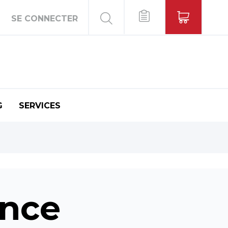
SE CONNECTER
G
SERVICES
ance